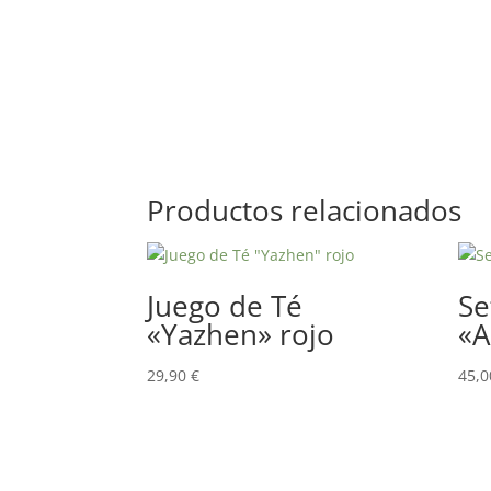
Productos relacionados
Juego de Té
Se
«Yazhen» rojo
«A
29,90
€
45,