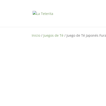
Inicio
/
Juegos de Té
/ Juego de Té Japonés Fur