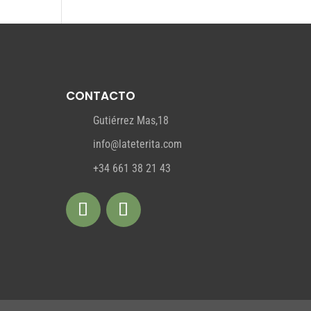
CONTACTO
Gutiérrez Mas,18
info@lateterita.com
+34 661 38 21 43