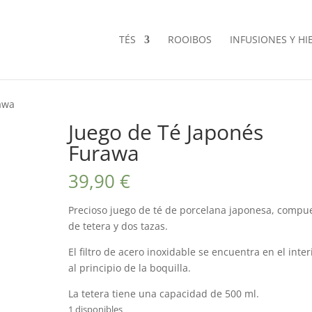
TÉS
ROOIBOS
INFUSIONES Y HI
awa
Juego de Té Japonés
Furawa
39,90
€
Precioso juego de té de porcelana japonesa, compu
de tetera y dos tazas.
El filtro de acero inoxidable se encuentra en el inter
al principio de la boquilla.
La tetera tiene una capacidad de 500 ml.
1 disponibles