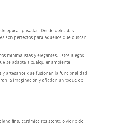
to de épocas pasadas. Desde delicadas
ales son perfectos para aquellos que buscan
s minimalistas y elegantes. Estos juegos
que se adapta a cualquier ambiente.
as y artesanos que fusionan la funcionalidad
turan la imaginación y añaden un toque de
lana fina, cerámica resistente o vidrio de