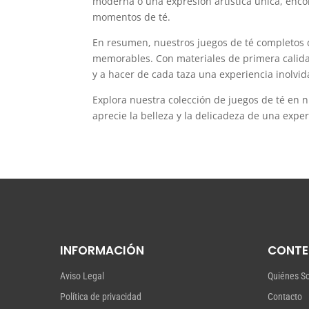
moderna o una expresión artística única, enco
momentos de té.
En resumen, nuestros juegos de té completos d
memorables. Con materiales de primera calidad,
y a hacer de cada taza una experiencia inolvid
Explora nuestra colección de juegos de té en n
aprecie la belleza y la delicadeza de una exper
INFORMACIÓN
CONTE
Aviso Legal
Quiénes S
Política de privacidad
Contacto