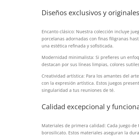
Diseños exclusivos y originales
Encanto clásico: Nuestra colección incluye ju
porcelanas adornadas con finas filigranas has
una estética refinada y sofisticada.
Modernidad minimalista: Si prefieres un enfo
destacan por sus líneas limpias, colores suti
Creatividad artística: Para los amantes del art
con la expresión artística. Estos juegos prese
singularidad a tus reuniones de té.
Calidad excepcional y funciona
Materiales de primera calidad: Cada juego de t
borosilicato. Estos materiales aseguran la dura