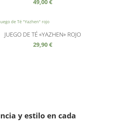
49,00
€
JUEGO DE TÉ «YAZHEN» ROJO
29,90
€
ncia y estilo en cada