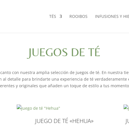
TÉS
ROOIBOS
INFUSIONES Y HI
JUEGOS DE TÉ
canto con nuestra amplia selección de juegos de té. En nuestra ti
n al detalle para brindarte una experiencia de té verdaderamente
ferentes y originales que añaden un toque de estilo a tus momentos
JUEGO DE TÉ «HEHUA»
J