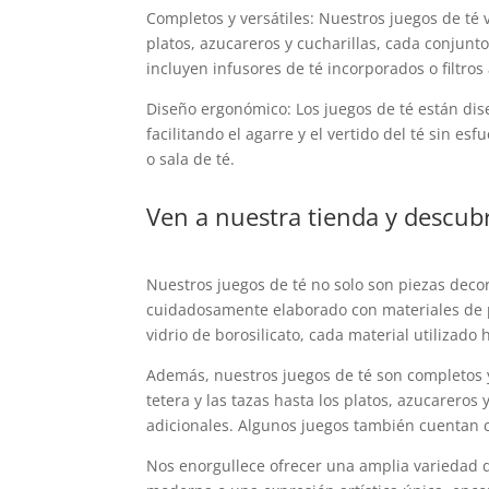
Completos y versátiles: Nuestros juegos de té 
platos, azucareros y cucharillas, cada conju
incluyen infusores de té incorporados o filtros
Diseño ergonómico: Los juegos de té están dis
facilitando el agarre y el vertido del té sin 
o sala de té.
Ven a nuestra tienda y descub
Nuestros juegos de té no solo son piezas deco
cuidadosamente elaborado con materiales de pr
vidrio de borosilicato, cada material utilizad
Además, nuestros juegos de té son completos y
tetera y las tazas hasta los platos, azucareros 
adicionales. Algunos juegos también cuentan con
Nos enorgullece ofrecer una amplia variedad de