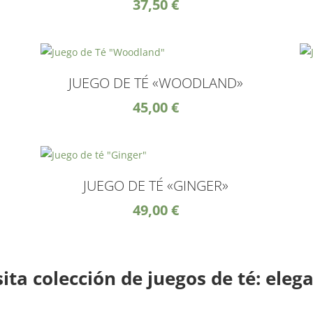
37,50
€
JUEGO DE TÉ «WOODLAND»
45,00
€
JUEGO DE TÉ «GINGER»
49,00
€
ta colección de juegos de té: elega