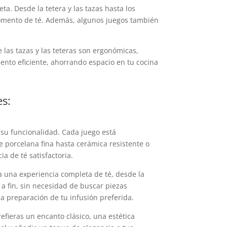
a. Desde la tetera y las tazas hasta los
momento de té. Además, algunos juegos también
las tazas y las teteras son ergonómicas,
iento eficiente, ahorrando espacio en tu cocina
es:
 su funcionalidad. Cada juego está
 porcelana fina hasta cerámica resistente o
a de té satisfactoria.
a una experiencia completa de té, desde la
o a fin, sin necesidad de buscar piezas
la preparación de tu infusión preferida.
efieras un encanto clásico, una estética