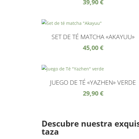
39,90
€
SET DE TÉ MATCHA «AKAYUU»
45,00
€
JUEGO DE TÉ «YAZHEN» VERDE
29,90
€
Descubre nuestra exquisi
taza