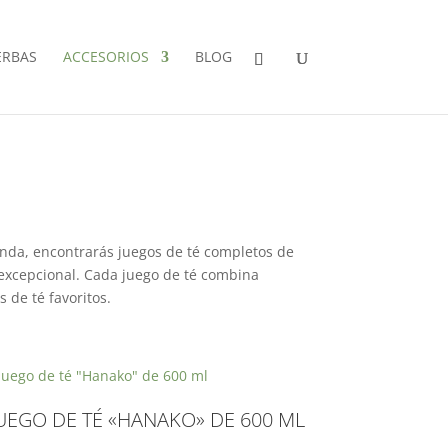
ERBAS
ACCESORIOS
BLOG
enda, encontrarás juegos de té completos de
 excepcional. Cada juego de té combina
 de té favoritos.
UEGO DE TÉ «HANAKO» DE 600 ML