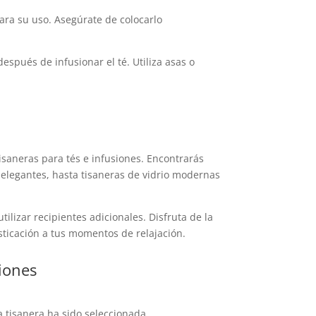
 para su uso. Asegúrate de colocarlo
después de infusionar el té. Utiliza asas o
isaneras para tés e infusiones. Encontrarás
 elegantes, hasta tisaneras de vidrio modernas
ilizar recipientes adicionales. Disfruta de la
sticación a tus momentos de relajación.
siones
a tisanera ha sido seleccionada