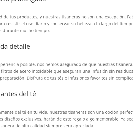
d de tus productos, y nuestras tisaneras no son una excepción. Fab
a resistir el uso diario y conservar su belleza a lo largo del tiemp
té durante mucho tiempo.
da detalle
xperiencia posible, nos hemos asegurado de que nuestras tisanera
s filtros de acero inoxidable que aseguran una infusión sin residu
reparación. Disfruta de tus tés e infusiones favoritos sin complic
antes del té
amante del té en tu vida, nuestras tisaneras son una opción perfec
los diseños exclusivos, harán de este regalo algo memorable. Ya s
sanera de alta calidad siempre será apreciada.