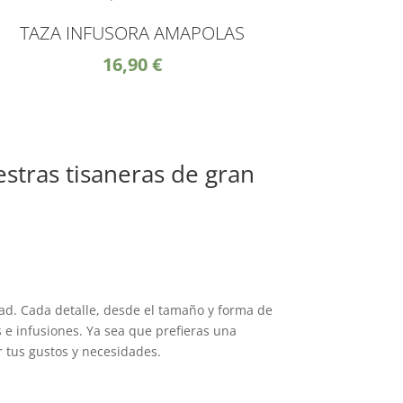
TAZA INFUSORA AMAPOLAS
16,90
€
estras tisaneras de gran
ad. Cada detalle, desde el tamaño y forma de
s e infusiones. Ya sea que prefieras una
r tus gustos y necesidades.