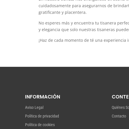
cuidadosamente para asegurarnos de brindarte
gratificante y placentera.
No esperes más y encuentra tu tisanera perfec
y elegancia que solo nuestras tisaneras puede
¡Haz de cada momento de té una experiencia in
INFORMACIÓN
CONTE
Aviso Legal
Quiénes S
Política de privacidad
Contacto
Política de cookies