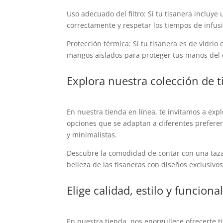
Uso adecuado del filtro: Si tu tisanera incluye 
correctamente y respetar los tiempos de infus
Protección térmica: Si tu tisanera es de vidrio
mangos aislados para proteger tus manos del 
Explora nuestra colección de t
En nuestra tienda en línea, te invitamos a ex
opciones que se adaptan a diferentes preferenc
y minimalistas.
Descubre la comodidad de contar con una taza y
belleza de las tisaneras con diseños exclusivo
Elige calidad, estilo y funcion
En nuestra tienda, nos enorgullece ofrecerte 