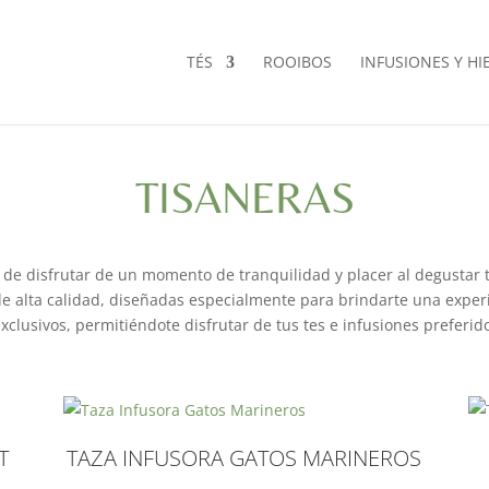
TÉS
ROOIBOS
INFUSIONES Y HI
TISANERAS
e disfrutar de un momento de tranquilidad y placer al degustar tu
e alta calidad, diseñadas especialmente para brindarte una experi
xclusivos, permitiéndote disfrutar de tus tes e infusiones preferi
T
TAZA INFUSORA GATOS MARINEROS