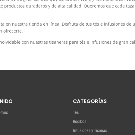
 productos duraderos y de alta calidad. Queremos que cada taza 
ta en nuestra tienda en línea. Disfruta de tus tés e infusiones de
n ofrecerte.
olvidable con nuestras tisaneras para tés e infusiones de gran cal
NIDO
CATEGORÍAS
omos
Tés
Rooibos
Infusiones y Tisanas