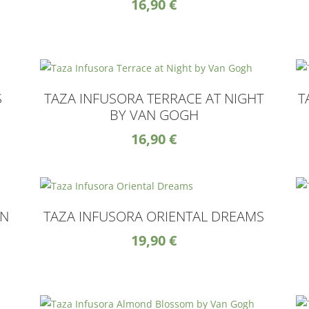
16,90
€
S
TAZA INFUSORA TERRACE AT NIGHT
T
BY VAN GOGH
16,90
€
AN
TAZA INFUSORA ORIENTAL DREAMS
19,90
€