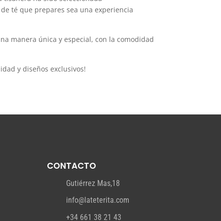
de té que prepares sea una experiencia
 una manera única y especial, con la comodidad
idad y diseños exclusivos!
CONTACTO
Gutiérrez Mas,18
info@lateterita.com
+34 661 38 21 43