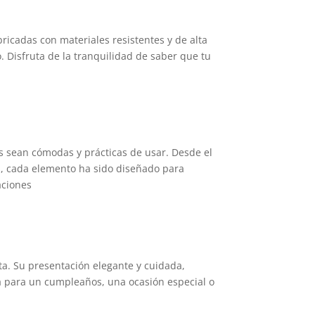
ricadas con materiales resistentes y de alta
o. Disfruta de la tranquilidad de saber que tu
s sean cómodas y prácticas de usar. Desde el
os, cada elemento ha sido diseñado para
aciones
ta. Su presentación elegante y cuidada,
ea para un cumpleaños, una ocasión especial o