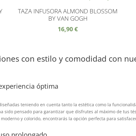
Y
TAZA INFUSORA ALMOND BLOSSOM
BY VAN GOGH
16,90
€
usiones con estilo y comodidad con nu
experiencia óptima
señadas teniendo en cuenta tanto la estética como la funcionalid
s, ha sido pensado para garantizar que disfrutes al máximo de tus té
 moderno y colorido, encontrarás la opción perfecta para satisface
 uso prolongado