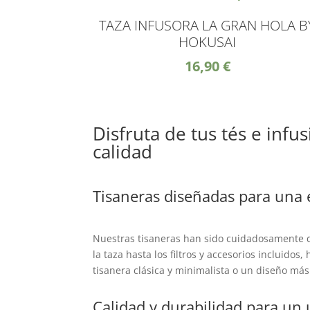
TAZA INFUSORA LA GRAN HOLA B
HOKUSAI
16,90
€
Disfruta de tus tés e inf
calidad
Tisaneras diseñadas para una 
Nuestras tisaneras han sido cuidadosamente di
la taza hasta los filtros y accesorios incluido
tisanera clásica y minimalista o un diseño más
Calidad y durabilidad para un