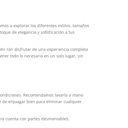
amos a explorar los diferentes estilos, tamaños
oque de elegancia y sofisticación a tus
tir rán disfrutar de una experiencia completa
ener todo lo necesario en un solo lugar, sin
 condiciones. Recomendamos lavarla a mano
e de enjuagar bien para eliminar cualquier
nera cuenta con partes desmontables,