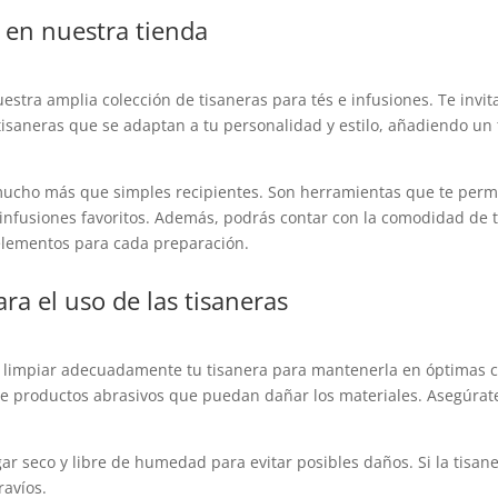
 en nuestra tienda
estra amplia colección de tisaneras para tés e infusiones. Te invit
tisaneras que se adaptan a tu personalidad y estilo, añadiendo un t
mucho más que simples recipientes. Son herramientas que te permi
e infusiones favoritos. Además, podrás contar con la comodidad de t
elementos para cada preparación.
a el uso de las tisaneras
e limpiar adecuadamente tu tisanera para mantenerla en óptimas
 de productos abrasivos que puedan dañar los materiales. Asegúrat
r seco y libre de humedad para evitar posibles daños. Si la tisa
ravíos.