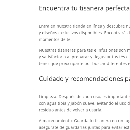
Encuentra tu tisanera perfecta
Entra en nuestra tienda en línea y descubre nu
y diseños exclusivos disponibles. Encontrarás 
momentos de té.
Nuestras tisaneras para tés e infusiones son 
y satisfactoria al preparar y degustar tus tés 
tener que preocuparte por buscar diferentes 
Cuidado y recomendaciones par
Limpieza: Después de cada uso, es important
con agua tibia y jabón suave, evitando el uso
residuo antes de volver a usarla.
Almacenamiento: Guarda tu tisanera en un luga
asegúrate de guardarlas juntas para evitar ext