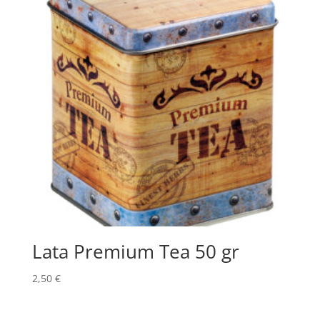
hasta
3,50 €
Lata Premium Tea 50 gr
2,50
€