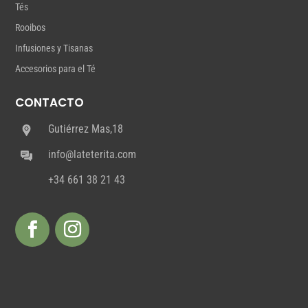
Tés
Rooibos
Infusiones y Tisanas
Accesorios para el Té
CONTACTO
Gutiérrez Mas,18
info@lateterita.com
+34 661 38 21 43