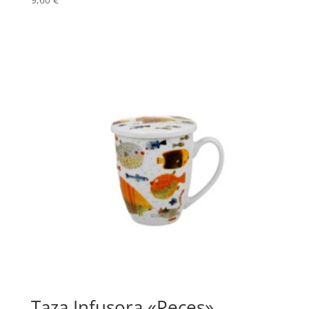
Taza Infusora «Peces»