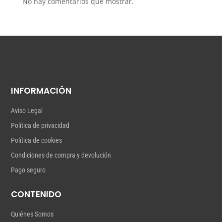
No hay comentarios que mostrar.
INFORMACIÓN
Aviso Legal
Política de privacidad
Política de cookies
Condiciones de compra y devolución
Pago seguro
CONTENIDO
Quiénes Somos