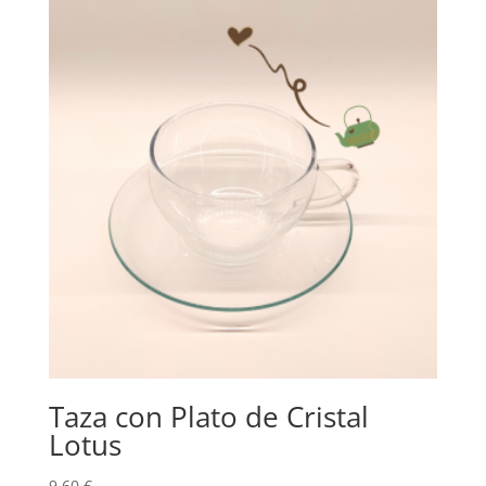
Taza con Plato de Cristal
Lotus
9,60
€