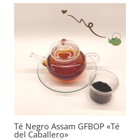
Té Negro Assam GFBOP «Té
del Caballero»