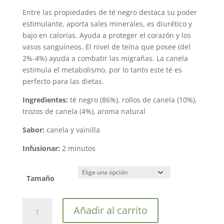
hasta
29,00 €
Entre las propiedades de té negro destaca su poder
estimulante, aporta sales minerales, es diurético y
bajo en calorías. Ayuda a proteger el corazón y los
vasos sanguíneos. El nivel de teína que posee (del
2%-4%) ayuda a combatir las migrañas. La canela
estimula el metabolismo, por lo tanto este té es
perfecto para las dietas.
Ingredientes:
té negro (86%), rollos de canela (10%),
trozos de canela (4%), aroma natural
Sabor:
canela y vainilla
Infusionar:
2 minutos
Tamaño
Té
Añadir al carrito
Negro