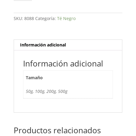
Black
Canela
cantidad
SKU:
8088
Categoría:
Té Negro
Información adicional
Información adicional
Tamaño
50g, 100g, 200g, 500g
Productos relacionados