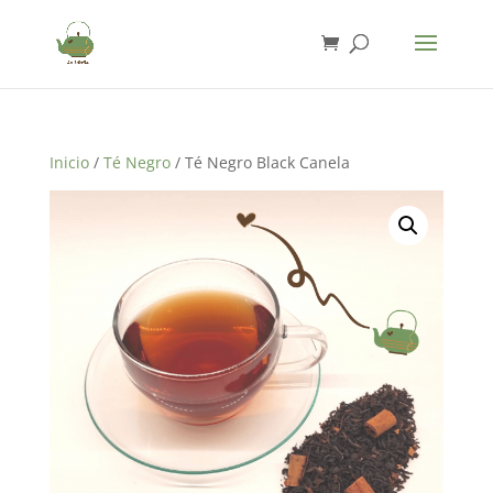
Inicio
/
Té Negro
/ Té Negro Black Canela