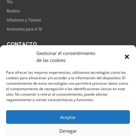
Tés
Rooibos
Infusiones y Tisanas
Accesorios para el Té
CONTACTO
Gestionar el consentimiento
Gutiérrez Mas,18
de las cookies
info@lateterita.com
Para ofrecer las mejores experiencias, utilizamos tecnologías como las
+34 661 38 21 43
cookies para almacenar y/o acceder a la información del dispositivo. El
consentimiento de estas tecnologías nos permitirá procesar datos como
el comportamiento de navegación o las identificaciones únicas en este
sitio. No consentir o retirar el consentimiento, puede afectar
negativamente a ciertas características y funciones.
Aceptar
Denegar