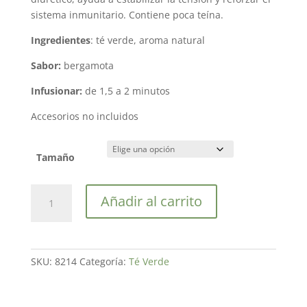
29,00 €
sistema inmunitario. Contiene poca teína.
Ingredientes
: té verde, aroma natural
Sabor:
bergamota
Infusionar:
de 1,5 a 2 minutos
Accesorios no incluidos
Tamaño
Té
Añadir al carrito
Verde
Earl
Green
cantidad
SKU:
8214
Categoría:
Té Verde