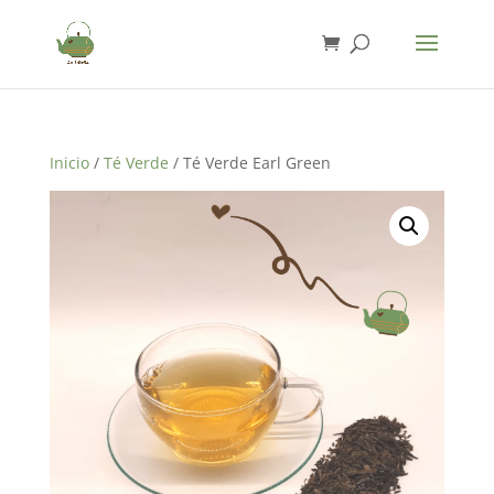
Inicio
/
Té Verde
/ Té Verde Earl Green