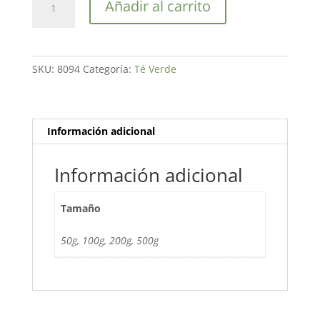
Añadir al carrito
Verde
Gunpowder
Casablanca
cantidad
SKU:
8094
Categoría:
Té Verde
Información adicional
Información adicional
Tamaño
50g, 100g, 200g, 500g