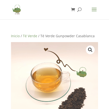
Inicio
/
Té Verde
/ Té Verde Gunpowder Casablanca