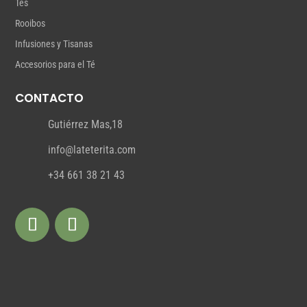
Tés
Rooibos
Infusiones y Tisanas
Accesorios para el Té
CONTACTO
Gutiérrez Mas,18
info@lateterita.com
+34 661 38 21 43