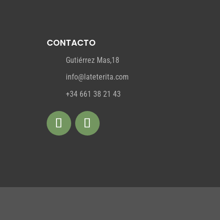
CONTACTO
Gutiérrez Mas,18
info@lateterita.com
+34 661 38 21 43