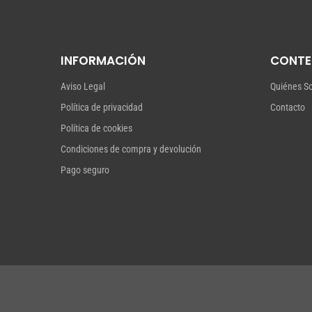
hasta
29,00 €
INFORMACIÓN
CONTE
Aviso Legal
Quiénes S
Política de privacidad
Contacto
Política de cookies
Condiciones de compra y devolución
Pago seguro