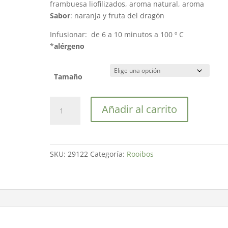
frambuesa liofilizados, aroma natural, aroma
Sabor
: naranja y fruta del dragón
Infusionar: de 6 a 10 minutos a 100 º C
*
alérgeno
Tamaño
Dragón
Añadir al carrito
Rojo
cantidad
SKU:
29122
Categoría:
Rooibos