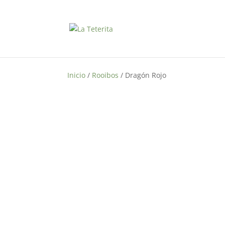
Inicio
/
Rooibos
/ Dragón Rojo