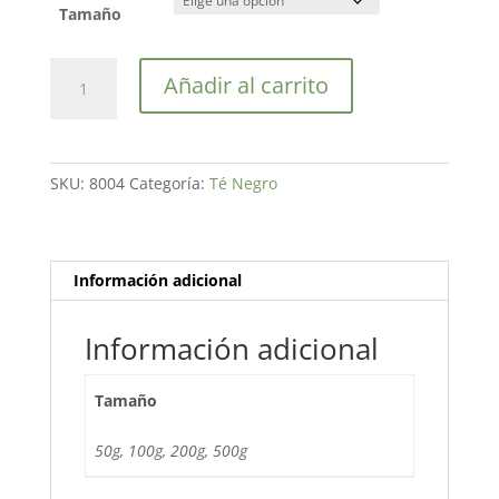
Tamaño
Té
Añadir al carrito
Negro
Chocolate
&
Coco
SKU:
8004
Categoría:
Té Negro
cantidad
Información adicional
Información adicional
Tamaño
50g, 100g, 200g, 500g