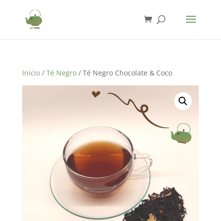
Inicio
/
Té Negro
/ Té Negro Chocolate & Coco